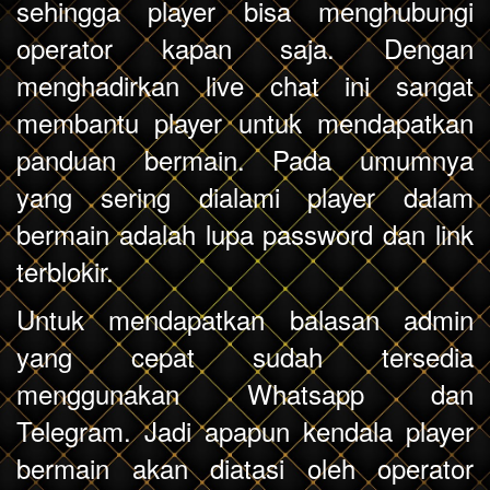
sehingga player bisa menghubungi
operator kapan saja. Dengan
menghadirkan live chat ini sangat
membantu player untuk mendapatkan
panduan bermain. Pada umumnya
yang sering dialami player dalam
bermain adalah lupa password dan link
terblokir.
Untuk mendapatkan balasan admin
yang cepat sudah tersedia
menggunakan Whatsapp dan
Telegram. Jadi apapun kendala player
bermain akan diatasi oleh operator