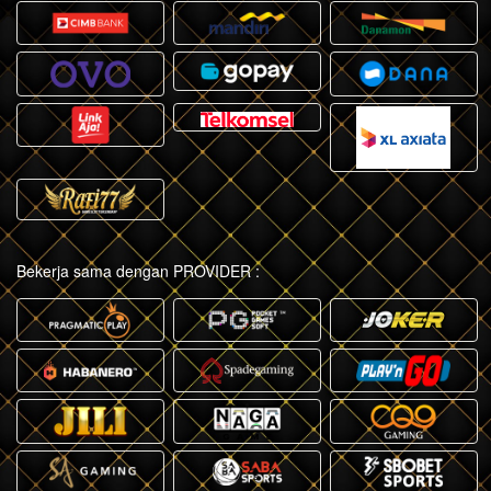
Bekerja sama dengan PROVIDER :