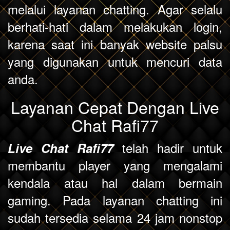
melalui layanan chatting. Agar selalu
berhati-hati dalam melakukan login,
karena saat ini banyak website palsu
yang digunakan untuk mencuri data
anda.
Layanan Cepat Dengan Live
Chat Rafi77
telah hadir untuk
Live Chat Rafi77
membantu player yang mengalami
kendala atau hal dalam bermain
gaming. Pada layanan chatting ini
sudah tersedia selama 24 jam nonstop