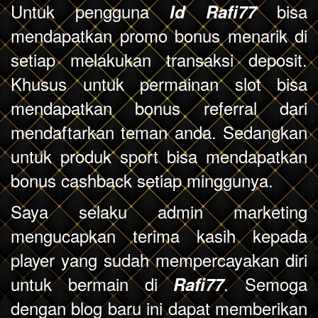
Untuk pengguna
bisa
Id Rafi77
mendapatkan promo bonus menarik di
setiap melakukan transaksi deposit.
Khusus untuk permainan slot bisa
mendapatkan bonus referral dari
mendaftarkan teman anda. Sedangkan
untuk produk sport bisa mendapatkan
bonus cashback setiap minggunya.
Saya selaku admin marketing
mengucapkan terima kasih kepada
player yang sudah mempercayakan diri
untuk bermain di
. Semoga
Rafi77
dengan blog baru ini dapat memberikan